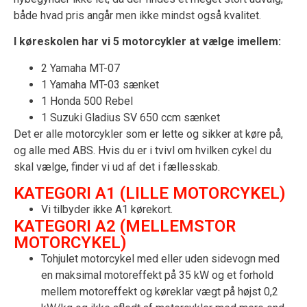
både hvad pris angår men ikke mindst også kvalitet.
I køreskolen har vi 5 motorcykler at vælge imellem:
2 Yamaha MT-07
1 Yamaha MT-03 sænket
1 Honda 500 Rebel
1 Suzuki Gladius SV 650 ccm sænket
Det er alle motorcykler som er lette og sikker at køre på,
og alle med ABS. Hvis du er i tvivl om hvilken cykel du
skal vælge, finder vi ud af det i fællesskab.
KATEGORI A1 (LILLE MOTORCYKEL)
Vi tilbyder ikke A1 kørekort.
KATEGORI A2 (MELLEMSTOR
MOTORCYKEL)
Tohjulet motorcykel med eller uden sidevogn med
en maksimal motoreffekt på 35 kW og et forhold
mellem motoreffekt og køreklar vægt på højst 0,2