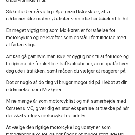
Sikkerhed er så vigtig i Kjærgaard køreskole, at vi
uddanner ikke motorcykelister som ikke har kørekort til bil.
En meget vigtig ting som Mc-kører, er forståelse for
motorcyklen og de kræfter som opstår i forbindelse med
at farten stiger.
Alt kan gå galt hvis man ikke er dygtig nok til at forudse og
bedømme de forskellige trafiksituationer, som opstår hver
dag ude i trafikken, samt måden du vælger at reagerer på.
Det er nogle af de ting vi bruger meget tid på i løbet at din
uddannelse som Mc-kører.
Mine mange år som motorcyklist og mit samarbejde med
Carstens MC, giver dig en stor ekspertise at trække på når
der skal vælges motorcykel og udstyr.
At vælge den rigtige motorcykel og udstyr er som
nybegynder ikke let, da der findes et meget stort udvalg,