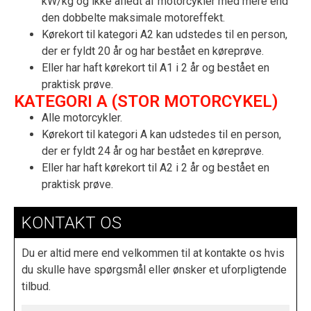
kW/kg og ikke afledt af motorcykler med mere end
den dobbelte maksimale motoreffekt.
Kørekort til kategori A2 kan udstedes til en person,
der er fyldt 20 år og har bestået en køreprøve.
Eller har haft kørekort til A1 i 2 år og bestået en
praktisk prøve.
KATEGORI A (STOR MOTORCYKEL)
Alle motorcykler.
Kørekort til kategori A kan udstedes til en person,
der er fyldt 24 år og har bestået en køreprøve.
Eller har haft kørekort til A2 i 2 år og bestået en
praktisk prøve.
KONTAKT OS
Du er altid mere end velkommen til at kontakte os hvis
du skulle have spørgsmål eller ønsker et uforpligtende
tilbud.