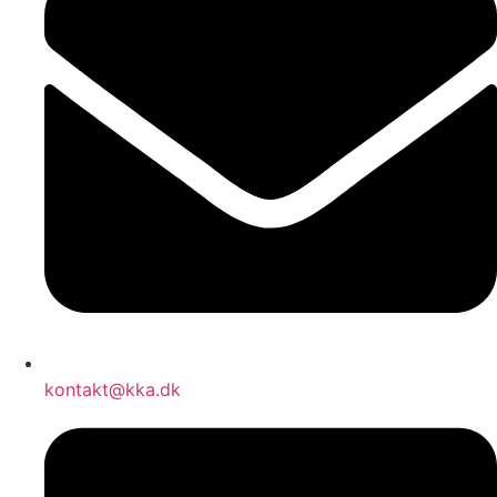
kontakt@kka.dk