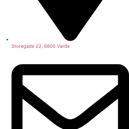
Storegade 22, 6800 Varde