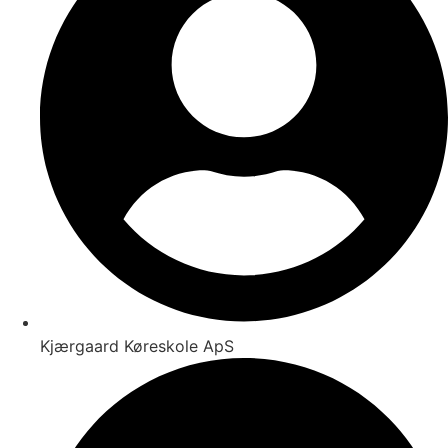
Kjærgaard Køreskole ApS