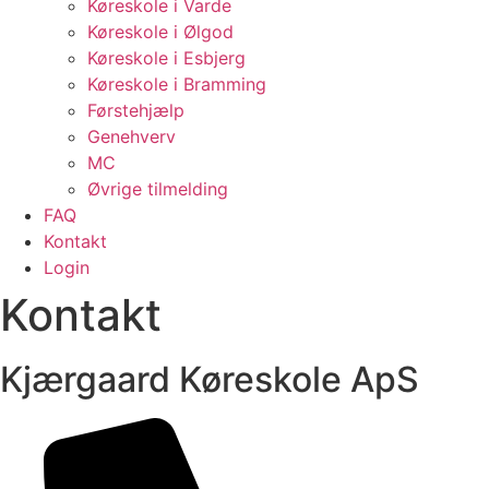
Køreskole i Varde
Køreskole i Ølgod
Køreskole i Esbjerg
Køreskole i Bramming
Førstehjælp
Genehverv
MC
Øvrige tilmelding
FAQ
Kontakt
Login
Kontakt
Kjærgaard Køreskole ApS