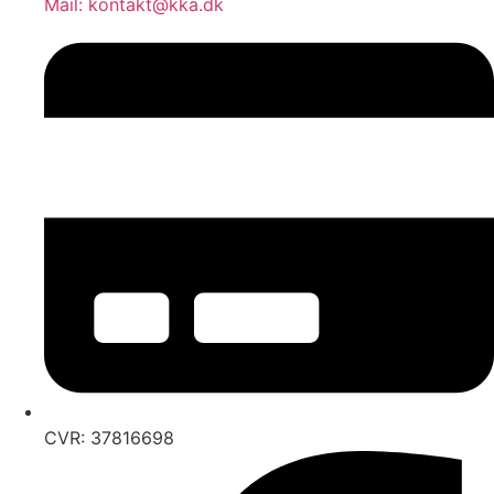
Mail: kontakt@kka.dk
CVR: 37816698