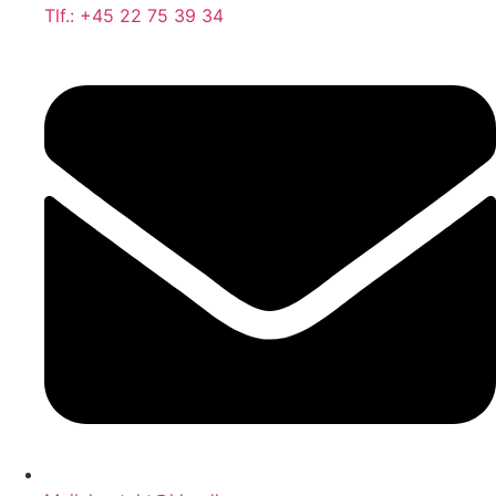
Tlf.: +45 22 75 39 34