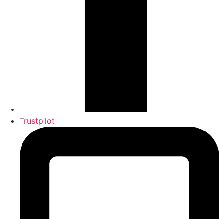
Trustpilot