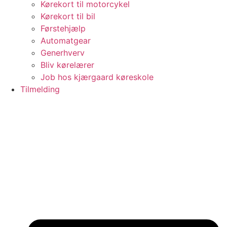
Kørekort til motorcykel
Kørekort til bil
Førstehjælp
Automatgear
Generhverv
Bliv kørelærer
Job hos kjærgaard køreskole
Tilmelding