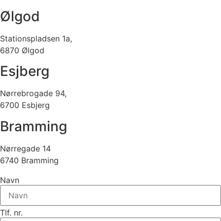
Ølgod
Stationspladsen 1a,
6870 Ølgod
Esjberg
Nørrebrogade 94,
6700 Esbjerg
Bramming
Nørregade 14
6740 Bramming
Navn
Tlf. nr.