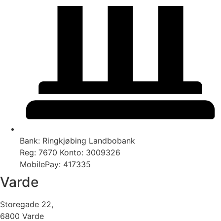
Bank: Ringkjøbing Landbobank
Reg: 7670 Konto: 3009326​
MobilePay: 417335
Varde
Storegade 22,
6800 Varde​