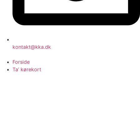
kontakt@kka.dk
Forside
Ta’ kørekort