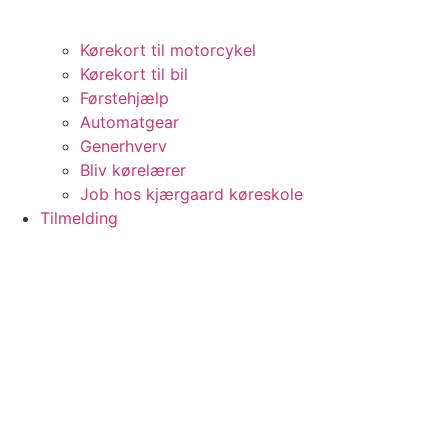
Kørekort til motorcykel
Kørekort til bil
Førstehjælp
Automatgear
Generhverv
Bliv kørelærer
Job hos kjærgaard køreskole
Tilmelding