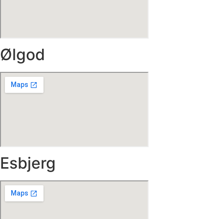
Ølgod
Esbjerg