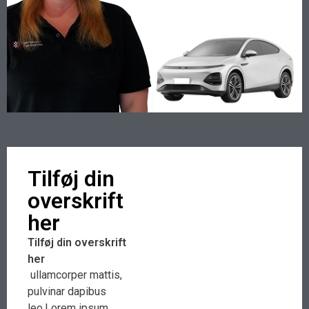
Tilføj din
overskrift
her
Tilføj din overskrift
her
ullamcorper mattis,
pulvinar dapibus
leo.Lorem ipsum