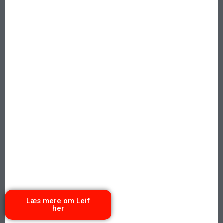
Læs mere om Leif
her